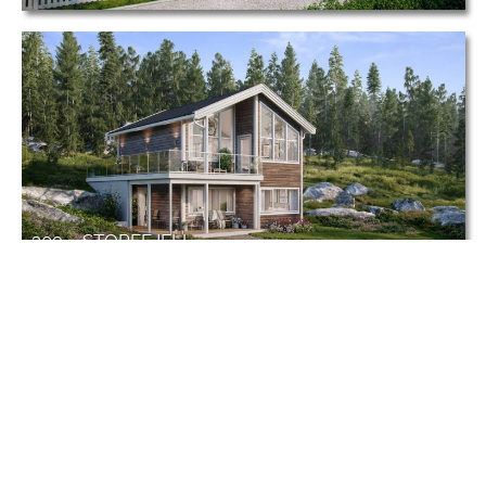
309 – STOREFJELL