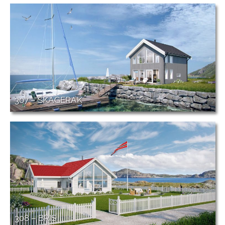
307 – SKAGERAK
308 – BRIS