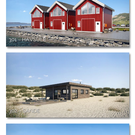
301 – HAVSULE
302 – SANDE