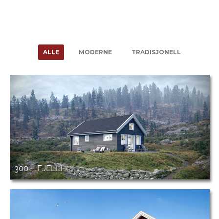
ALLE
MODERNE
TRADISJONELL
300 – FJELLI