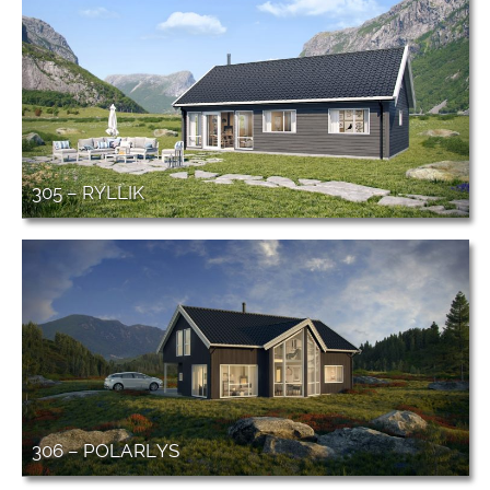
305 – RYLLIK
306 – POLARLYS