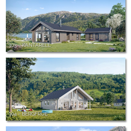
303 – KANTARELL
304 – BERGFRUE